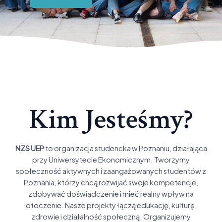
Kim Jesteśmy?
NZS UEP
to organizacja studencka w Poznaniu, działająca
przy Uniwersytecie Ekonomicznym. Tworzymy
społeczność aktywnych i zaangażowanych studentów z
Poznania, którzy chcą rozwijać swoje kompetencje,
zdobywać doświadczenie i mieć realny wpływ na
otoczenie.
Nasze projekty łączą edukację, kulturę,
zdrowie i działalność społeczną. Organizujemy