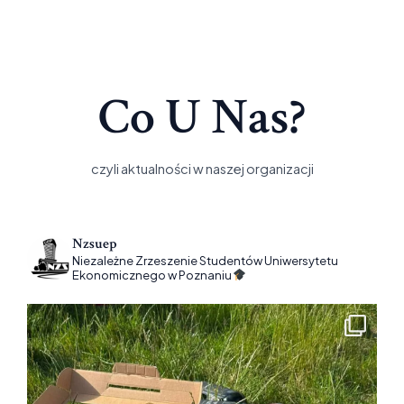
k
Co U Nas?
czyli aktualności w naszej organizacji
Nzsuep
Niezależne Zrzeszenie Studentów Uniwersytetu
Ekonomicznego w Poznaniu