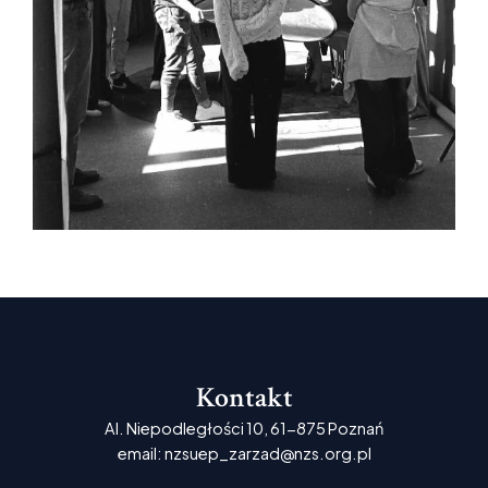
Kontakt
Al. Niepodległości 10, 61-875 Poznań
email: nzsuep_zarzad@nzs.org.pl